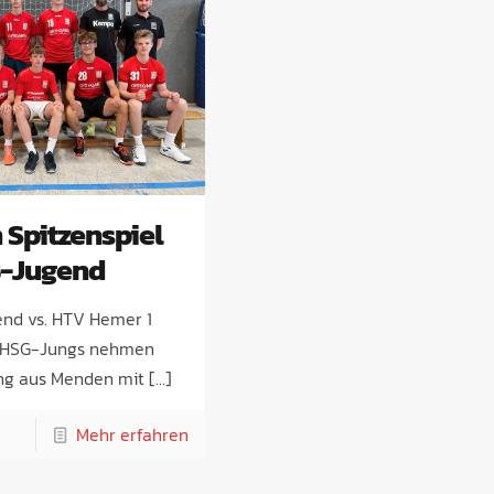
 Spitzenspiel
-Jugend
nd vs. HTV Hemer 1
1) HSG-Jungs nehmen
g aus Menden mit
[…]
Mehr erfahren