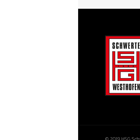
© 2019 HSG Sch