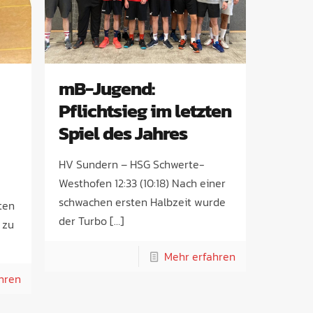
mB-Jugend:
Pflichtsieg im letzten
Spiel des Jahres
HV Sundern – HSG Schwerte-
Westhofen 12:33 (10:18) Nach einer
schwachen ersten Halbzeit wurde
ten
der Turbo
[…]
 zu
Mehr erfahren
hren