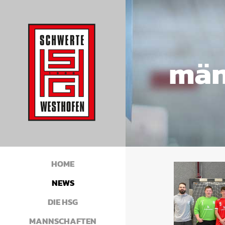
män
HOME
NEWS
DIE HSG
MANNSCHAFTEN