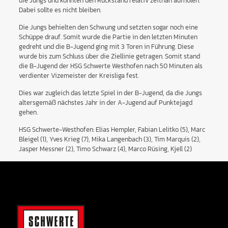
die Jungs und konnten den Rückstand relativ zeitnah aufholen.
Dabei sollte es nicht bleiben.
Die Jungs behielten den Schwung und setzten sogar noch eine
Schüppe drauf. Somit wurde die Partie in den letzten Minuten
gedreht und die B-Jugend ging mit 3 Toren in Führung. Diese
wurde bis zum Schluss über die Ziellinie getragen. Somit stand
die B-Jugend der HSG Schwerte Westhofen nach 50 Minuten als
verdienter Vizemeister der Kreisliga fest.
Dies war zugleich das letzte Spiel in der B-Jugend, da die Jungs
altersgemäß nächstes Jahr in der A-Jugend auf Punktejagd
gehen.
HSG Schwerte-Westhofen: Elias Hempler, Fabian Lelitko (5), Marc
Bleigel (1), Yves Krieg (7), Mika Langenbach (3), Tim Marquis (2),
Jasper Messner (2), Timo Schwarz (4), Marco Rüsing, Kjell (2)