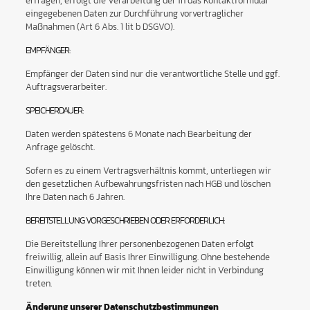
erfragen, erfolgt die Verarbeitung der in das Kontaktformular
eingegebenen Daten zur Durchführung vorvertraglicher
Maßnahmen (Art 6 Abs. 1 lit b DSGVO).
EMPFÄNGER:
Empfänger der Daten sind nur die verantwortliche Stelle und ggf.
Auftragsverarbeiter.
SPEICHERDAUER:
Daten werden spätestens 6 Monate nach Bearbeitung der
Anfrage gelöscht.
Sofern es zu einem Vertragsverhältnis kommt, unterliegen wir
den gesetzlichen Aufbewahrungsfristen nach HGB und löschen
Ihre Daten nach 6 Jahren.
BEREITSTELLUNG VORGESCHRIEBEN ODER ERFORDERLICH:
Die Bereitstellung Ihrer personenbezogenen Daten erfolgt
freiwillig, allein auf Basis Ihrer Einwilligung. Ohne bestehende
Einwilligung können wir mit Ihnen leider nicht in Verbindung
treten.
Änderung unserer Datenschutzbestimmungen