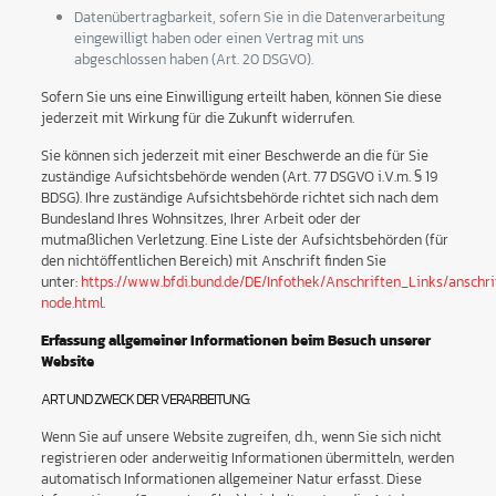
Datenübertragbarkeit, sofern Sie in die Datenverarbeitung
eingewilligt haben oder einen Vertrag mit uns
abgeschlossen haben (Art. 20 DSGVO).
Sofern Sie uns eine Einwilligung erteilt haben, können Sie diese
jederzeit mit Wirkung für die Zukunft widerrufen.
Sie können sich jederzeit mit einer Beschwerde an die für Sie
zuständige Aufsichtsbehörde wenden (Art. 77 DSGVO i.V.m. § 19
BDSG). Ihre zuständige Aufsichtsbehörde richtet sich nach dem
Bundesland Ihres Wohnsitzes, Ihrer Arbeit oder der
mutmaßlichen Verletzung. Eine Liste der Aufsichtsbehörden (für
den nichtöffentlichen Bereich) mit Anschrift finden Sie
unter:
https://www.bfdi.bund.de/DE/Infothek/Anschriften_Links/anschri
node.html
.
Erfassung allgemeiner Informationen beim Besuch unserer
Website
ART UND ZWECK DER VERARBEITUNG:
Wenn Sie auf unsere Website zugreifen, d.h., wenn Sie sich nicht
registrieren oder anderweitig Informationen übermitteln, werden
automatisch Informationen allgemeiner Natur erfasst. Diese