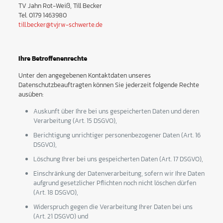
TV Jahn Rot-Weiß, Till Becker
Tel. 0179 1463980
till.becker@tvjrw-schwerte.de
Ihre Betroffenenrechte
Unter den angegebenen Kontaktdaten unseres
Datenschutzbeauftragten können Sie jederzeit folgende Rechte
ausüben:
Auskunft über Ihre bei uns gespeicherten Daten und deren
Verarbeitung (Art. 15 DSGVO),
Berichtigung unrichtiger personenbezogener Daten (Art. 16
DSGVO),
Löschung Ihrer bei uns gespeicherten Daten (Art. 17 DSGVO),
Einschränkung der Datenverarbeitung, sofern wir Ihre Daten
aufgrund gesetzlicher Pflichten noch nicht löschen dürfen
(Art. 18 DSGVO),
Widerspruch gegen die Verarbeitung Ihrer Daten bei uns
(Art. 21 DSGVO) und