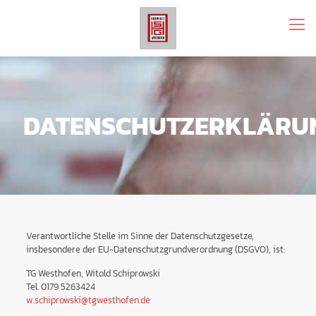
DATENSCHUTZERKLÄRU
Verantwortliche Stelle im Sinne der Datenschutzgesetze,
insbesondere der EU-Datenschutzgrundverordnung (DSGVO), ist:
TG Westhofen, Witold Schiprowski
Tel. 0179 5263424
w.schiprowski@tgwesthofen.de