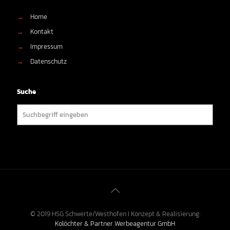
→
Home
→
Kontakt
→
Impressum
→
Datenschutz
Suche
© 2019 HSG Schwerte/Westhofen I Konzept & Realisierung:
Kolöchter & Partner Werbeagentur GmbH