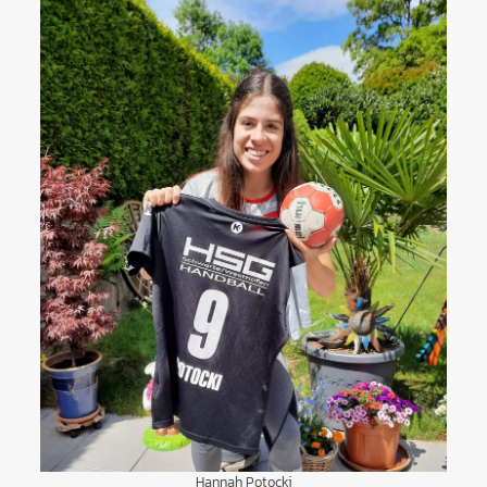
Hannah Potocki