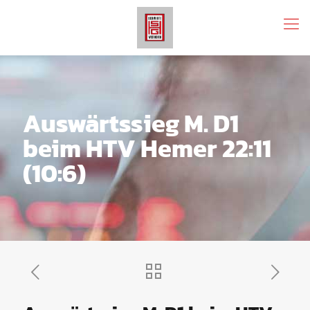
Auswärtssieg M. D1
beim HTV Hemer 22:11
(10:6)