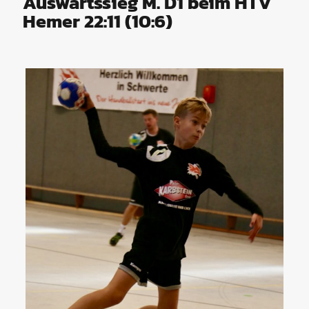
Auswärtssieg M. D1 beim HTV
Hemer 22:11 (10:6)