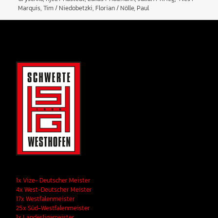
Marquis, Tim / Niedobetzki, Florian / Nölle, Paul
1x Vize- Deutscher Meister
4x West-Deutscher Meister
17x Westfalenmeister
25x Süd-Westfalenmeister
1x Landesligameister