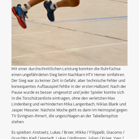
Mit einer durchschnittlichen Leistung konnten die Ruhrfüchse
einen ungefährdeten Sieg beim Nachbarn HTV Hemer einfahren.
Der Sieg war zu keiner Zeit in Gefahr, aber technische Fehler und
konsequentes Aufbauspiel fehlte in der ersten Halbzeit. Nach der
Pause wurde es besser umgesetzt und jeder Spieler konnte sich
in die Torschützenliste eintragen, ohne den verletzten Max
Lindenberg und verhinderten Mika Langenbach, Niklas Blank und
Jasper Messner. Nächste Woche geht es dann im Heimspiel gegen
TV Evingsen-Ihmert, die ungeschlagen an der Tabellenspitze
stehen.
Es spielten: Anstoetz, Lukas / Broer, Mikko / Filippelli, Giacomo /
Gryschko, Kjell / Hastedt, Lukas / Hollmann, Julian / Krieg, Yves /