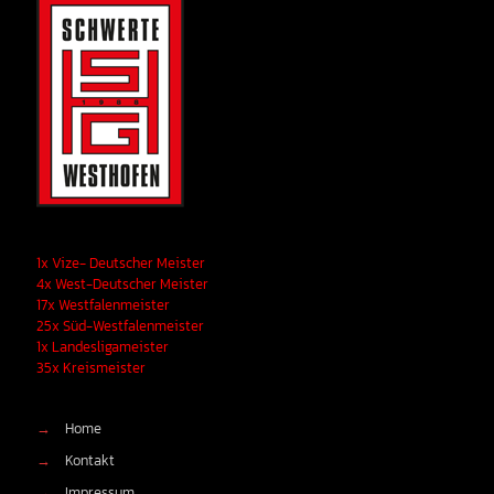
1x Vize- Deutscher Meister
4x West-Deutscher Meister
17x Westfalenmeister
25x Süd-Westfalenmeister
1x Landesligameister
35x Kreismeister
→
Home
→
Kontakt
→
Impressum