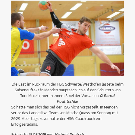
Die Last im Rückraum der HSG Schwerte/Westhofen lastete beim
Saisonauftakt in Menden hauptsächlich auf den Schultern von
Toni Mrcela, hier in einem Spiel der Vorsaison.
© Bernd
Paulitschke
So hatte man sich das bei der HSG nicht vorgestellt: In Menden
verlor das Landesliga-Team von Mischa Quass am Sonntag mit
26:29. Aber tags zuvor hatte der HSG-Coach auch ein
Erfolgserlebnis.
Schwerte, 15.09.2019 von Michael Doetsch