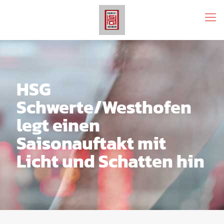
HSG
Schwerte/Westhofen
legt einen
Saisonauftakt mit
Licht und Schatten hin