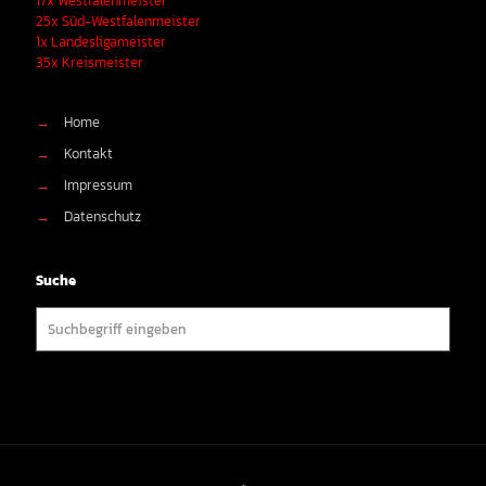
17x Westfalenmeister
25x Süd-Westfalenmeister
1x Landesligameister
35x Kreismeister
→
Home
→
Kontakt
→
Impressum
→
Datenschutz
Suche