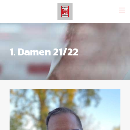
1. Damen 21/22