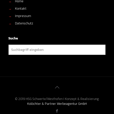
→
Home
→
Kontakt
→
Impressum
→
Datenschutz
Suche
© 2019 HSG Schwerte/Westhofen I Konzept & Realisierung:
Kolöchter & Partner Werbeagentur GmbH