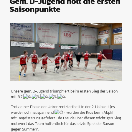
Gem. D-Jugend holt die ersten
Saisonpunkte
Unsere gem. D-Jugend triumphiert beim ersten Sieg der Saison
mit 8:7
Trotz einer Phase der Unkonzentriertheit in der 2. Halbzeit (es
wurde nochmal spannend
), wurden die Kids beim Abpfiff
mit Begeisterung gefeiert. Die Freude über diesen wichtigen Sieg
motiviert das Team hoffentlich für das letzte Spiel der Saison
gegen Sümmern.