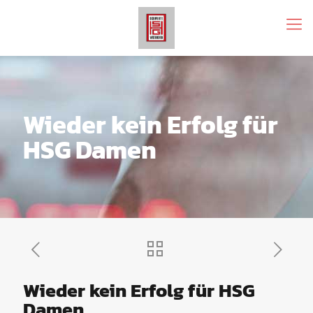
Wieder kein Erfolg für
HSG Damen
Wieder kein Erfolg für HSG
Damen