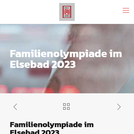
Familienolympiade im
Elsebad 2023
Familienolympiade im
Elsebad 2023