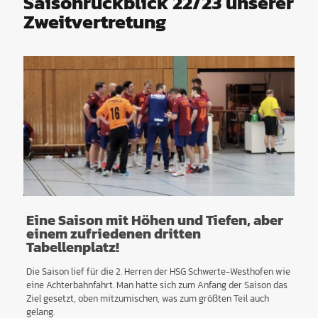
Saisonrückblick 22/23 unserer
Zweitvertretung
Eine Saison mit Höhen und Tiefen, aber
einem zufriedenen dritten
Tabellenplatz!
Die Saison lief für die 2. Herren der HSG Schwerte-Westhofen wie
eine Achterbahnfahrt. Man hatte sich zum Anfang der Saison das
Ziel gesetzt, oben mitzumischen, was zum größten Teil auch
gelang.