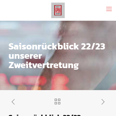
Saisonrückblick 22/23
unserer
Zweitvertretung