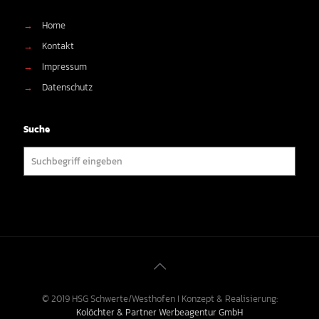
→
Home
→
Kontakt
→
Impressum
→
Datenschutz
Suche
© 2019 HSG Schwerte/Westhofen I Konzept & Realisierung:
Kolöchter & Partner Werbeagentur GmbH