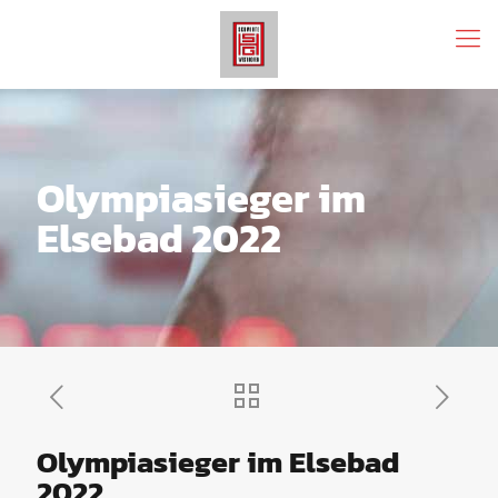
Olympiasieger im
Elsebad 2022
Olympiasieger im Elsebad
2022