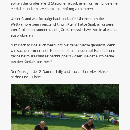
sollten die Kinder alle 13 Stationen absolvieren, um am Ende eine
Medaille und ein Geschenk in Empfang zu nehmen.
Unser Stand war fix aufgebaut und ab 14 Uhr konnten die
Wettkämpfe beginnen…..nicht nur „Klein“ hatte Spaß an unseren
vier Stationen, sondern auch „Groß“ musste bzw. wollte alles mal
ausprobieren.
Natürlich wurde auch Werbung in eigener Sache gemacht, denn
wir suchen immer noch Kinder, die Lust haben auf Handball und
gerne beim Training reinschnuppern wollen. Meldet euch gerne
bei den Kontaktpartnern!
Der Dank gilt der 2. Damen, Lilly und Laura, Jan, Alex, Heike,
Nirina und Juliane